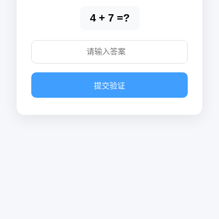
4 + 7 =?
提交验证