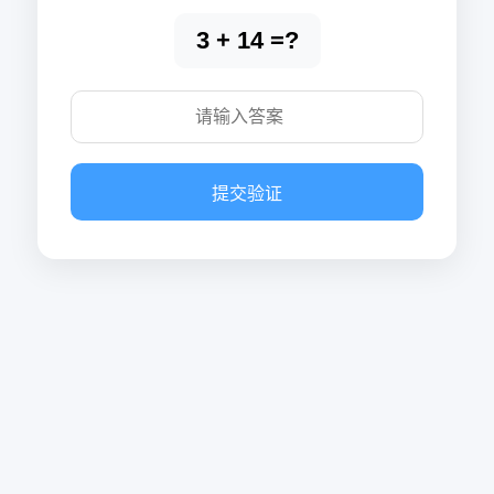
3 + 14 =?
提交验证