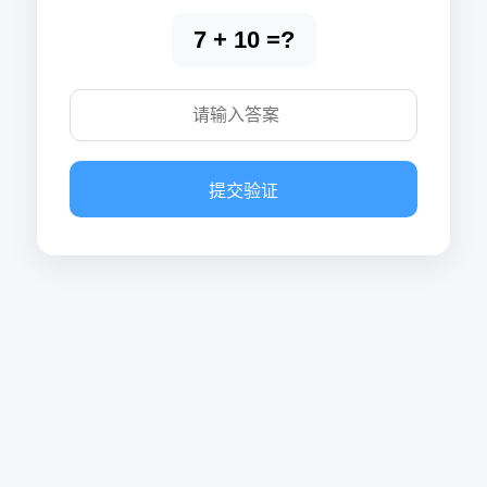
7 + 10 =?
提交验证