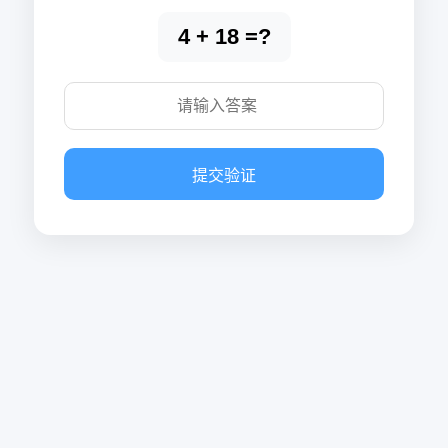
4 + 18 =?
提交验证