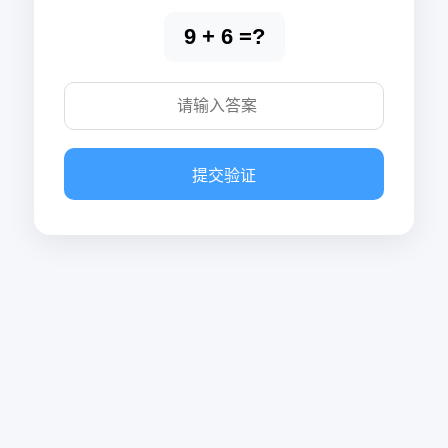
9 + 6 =?
提交验证