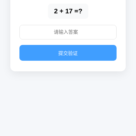
2 + 17 =?
提交验证