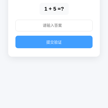
1 + 5 =?
提交验证