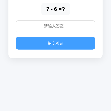
7 - 6 =?
提交验证