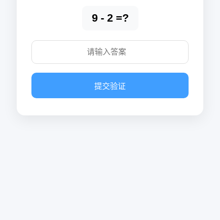
9 - 2 =?
提交验证