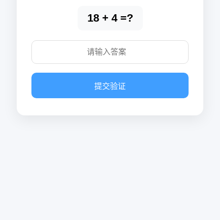
18 + 4 =?
提交验证