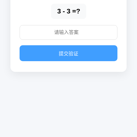
3 - 3 =?
提交验证