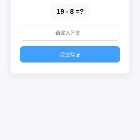
19 - 8 =?
提交验证