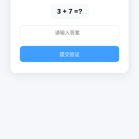
3 + 7 =?
提交验证