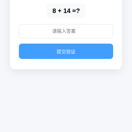
8 + 14 =?
提交验证